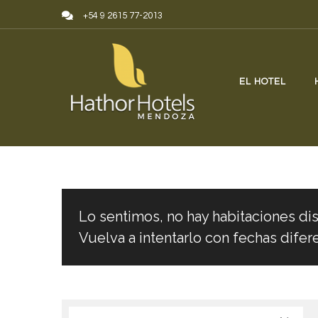
Skip to content
+54 9 2615 77-2013
EL HOTEL
Lo sentimos, no hay habitaciones dis
Vuelva a intentarlo con fechas difer