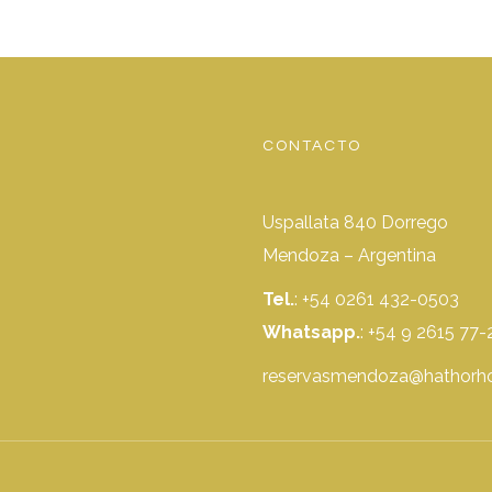
CONTACTO
Uspallata 840 Dorrego
Mendoza – Argentina
Tel.
: +54 0261 432-0503
Whatsapp.
:
+54 9 2615 77-
reservasmendoza@hathorho