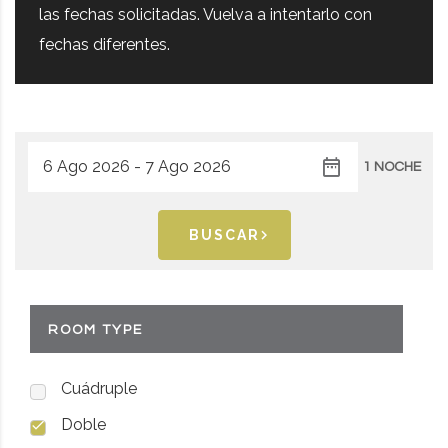
las fechas solicitadas. Vuelva a intentarlo con
fechas diferentes.
1 NOCHE
BUSCAR
ROOM TYPE
Cuádruple
Doble