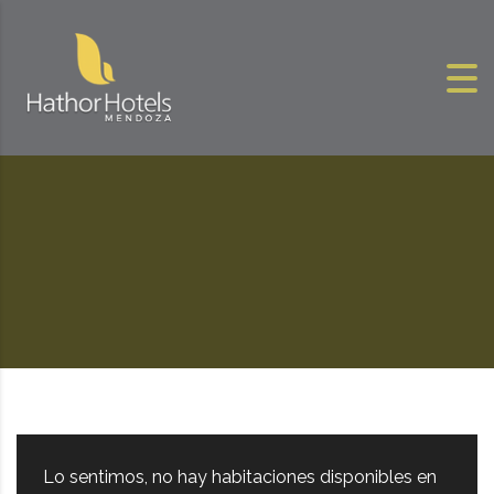
Skip to content
Lo sentimos, no hay habitaciones disponibles en