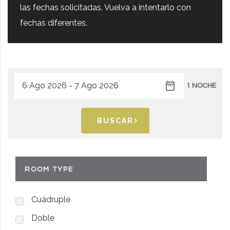
las fechas solicitadas. Vuelva a intentarlo con
fechas diferentes.
1 NOCHE
BUSCAR
ROOM TYPE
Cuádruple
Doble