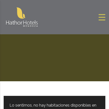
Skip to content
Lo sentimos, no hay habitaciones disponibles en