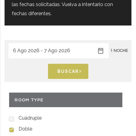
las fechas solicitadas. Vuelva a intentarlo con
fechas diferentes.
1 NOCHE
BUSCAR
ROOM TYPE
Cuádruple
Doble