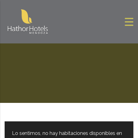
Skip to content
Lo sentimos, no hay habitaciones disponibles en