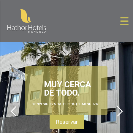
Skip to content
MUY CERCA
DE TODO.
BIENVENIDOS A HATHOR HOTEL MENDOZA
Reservar