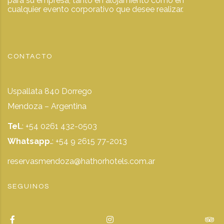
para su empresa, tanto en alojamiento como en
cualquier evento corporativo que desee realizar.
CONTACTO
Uspallata 840 Dorrego
Mendoza – Argentina
Tel.
: +54 0261 432-0503
Whatsapp.
:
+54 9 2615 77-2013
reservasmendoza@hathorhotels.com.ar
SEGUINOS