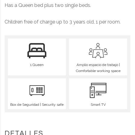
Has a Queen bed plus two single beds.
Children free of charge up to 3 years old, 1 per room.
1 Queen
Amplio espacio de trabajo |
Comfortable working space
Box de Seguridad | Security safe
Smart TV
DETALLES