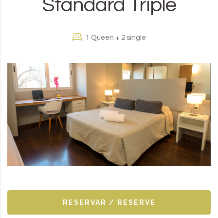
Standard Triple
1 Queen + 2 single
RESERVAR / RESERVE