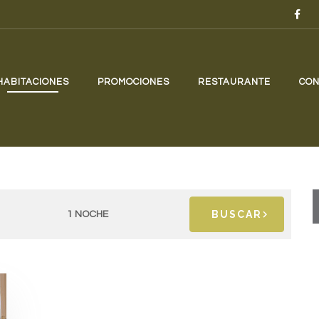
HABITACIONES
PROMOCIONES
RESTAURANTE
CON
BUSCAR
1 NOCHE