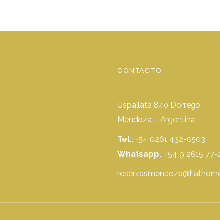
CONTACTO
Uspallata 840 Dorrego
Mendoza – Argentina
Tel.
: +54 0261 432-0503
Whatsapp.
:
+54 9 2615 77-
reservasmendoza@hathorho