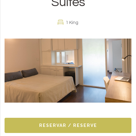
Suites
1 King
RESERVAR / RESERVE