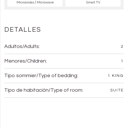
Microondas | Microwave
Smart TV
DETALLES
Adultos/Adults:
2
Menores/Children:
1
Tipo sommier/Type of bedding:
1 KING
Tipo de habitación/Type of room:
SUITE