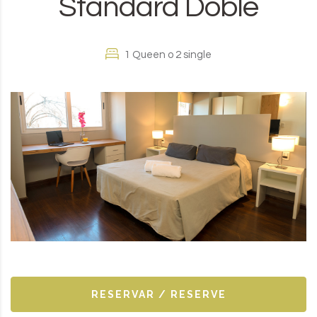
Standard Doble
1 Queen o 2 single
RESERVAR / RESERVE