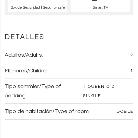
Box de Seguridad | Security safe
Smart TV
DETALLES
Adultos/Adults:
2
Menores/Children:
1
Tipo sommier/Type of
1 QUEEN O 2
bedding:
SINGLE
Tipo de habitación/Type of room:
DOBLE