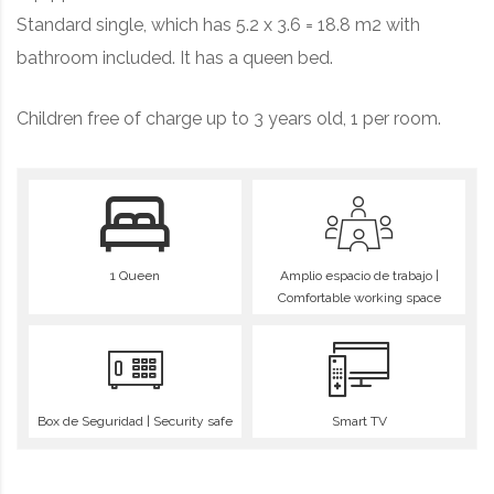
Standard single, which has 5.2 x 3.6 = 18.8 m2 with
bathroom included. It has a queen bed.
Children free of charge up to 3 years old, 1 per room.
1 Queen
Amplio espacio de trabajo |
Comfortable working space
Box de Seguridad | Security safe
Smart TV