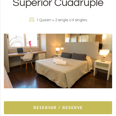
Superior Cuádruple
1 Queen + 2 single o 4 singles
RESERVAR / RESERVE