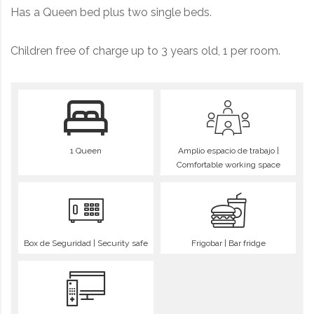
Has a Queen bed plus two single beds.
Children free of charge up to 3 years old, 1 per room.
1 Queen
Amplio espacio de trabajo |
Comfortable working space
Box de Seguridad | Security safe
Frigobar | Bar fridge