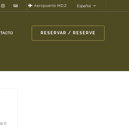
Aeropuerto MDZ
Español
RESERVAR / RESERVE
TACTO
la o