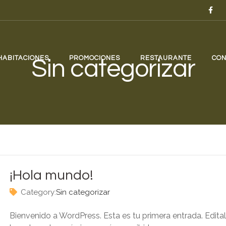
HABITACIONES
PROMOCIONES
RESTAURANTE
CON
Sin categorizar
¡Hola mundo!
Category:
Sin categorizar
Bienvenido a WordPress. Esta es tu primera entrada. Edita