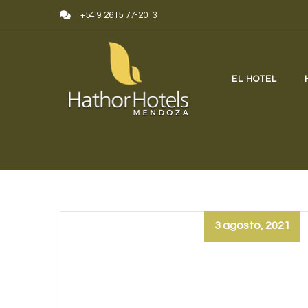
Skip to content
+54 9 2615 77-2013
EL HOTEL
3 agosto, 2021