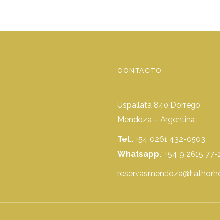
CONTACTO
Uspallata 840 Dorrego
Mendoza – Argentina
Tel.
: +54 0261 432-0503
Whatsapp.
:
+54 9 2615 77-
reservasmendoza@hathorho