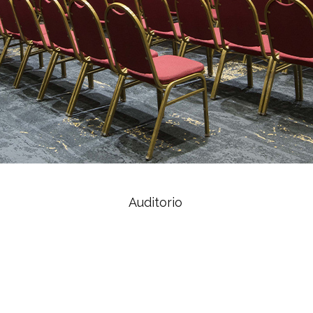
Auditorio
1
DE
4