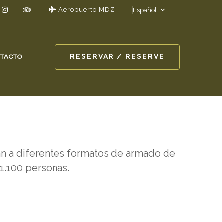
Aeropuerto MDZ
Español
RESERVAR / RESERVE
TACTO
n a diferentes formatos de armado de
1.100 personas.