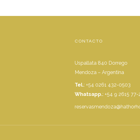
CONTACTO
Uspallata 840 Dorrego
Mendoza – Argentina
Tel.
: +54 0261 432-0503
Whatsapp.
:
+54 9 2615 77-
reservasmendoza@hathorho