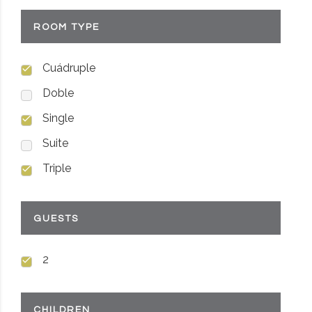
ROOM TYPE
Cuádruple
Doble
Single
Suite
Triple
GUESTS
2
CHILDREN