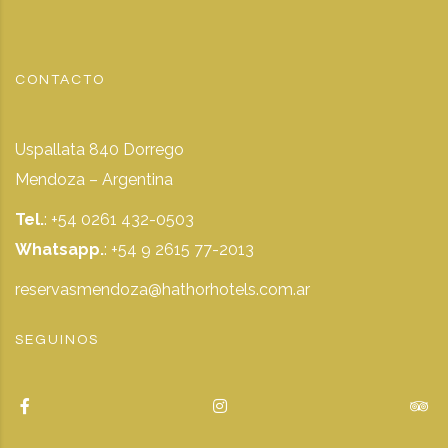
CONTACTO
Uspallata 840 Dorrego
Mendoza – Argentina
Tel.
: +54 0261 432-0503
Whatsapp.
:
+54 9 2615 77-2013
reservasmendoza@hathorhotels.com.ar
SEGUINOS