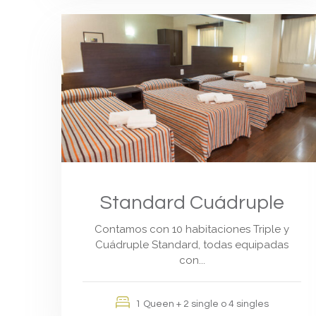
Standard Cuádruple
Contamos con 10 habitaciones Triple y
Cuádruple Standard, todas equipadas
con...
1 Queen + 2 single o 4 singles