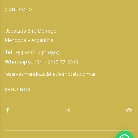
CONTACTO
Uspallata 840 Dorrego
Mendoza – Argentina
Tel.
: +54 0261 432-0503
Whatsapp.
:
+54 9 2615 77-2013
reservasmendoza@hathorhotels.com.ar
SEGUINOS