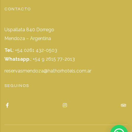
CONTACTO
Uspallata 840 Dorrego
Mendoza – Argentina
Tel.
: +54 0261 432-0503
Whatsapp.
:
+54 9 2615 77-2013
reservasmendoza@hathorhotels.com.ar
SEGUINOS