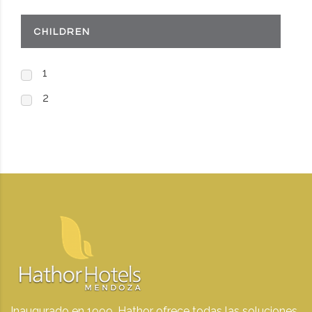
CHILDREN
1
2
Inaugurado en 1999, Hathor ofrece todas las soluciones