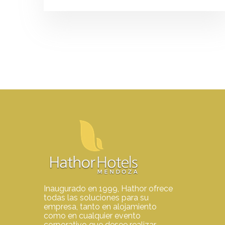
Inaugurado en 1999, Hathor ofrece
todas las soluciones para su
empresa, tanto en alojamiento
como en cualquier evento
corporativo que desee realizar.