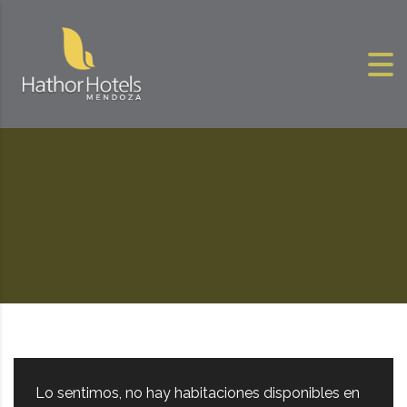
Skip to content
Lo sentimos, no hay habitaciones disponibles en