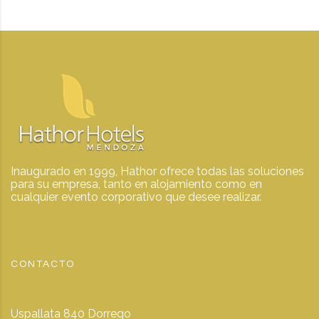
Inaugurado en 1999, Hathor ofrece todas las soluciones
para su empresa, tanto en alojamiento como en
cualquier evento corporativo que desee realizar.
CONTACTO
Uspallata 840 Dorrego