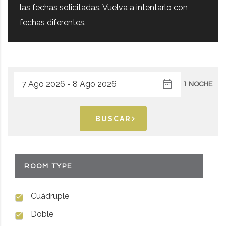
las fechas solicitadas. Vuelva a intentarlo con
fechas diferentes.
1 NOCHE
BUSCAR
ROOM TYPE
Cuádruple
Doble