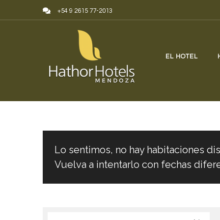
Skip to content
+54 9 2615 77-2013
EL HOTEL
Lo sentimos, no hay habitaciones dis
Vuelva a intentarlo con fechas difer