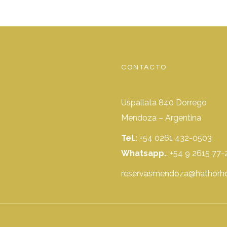
CONTACTO
Uspallata 840 Dorrego
Mendoza – Argentina
Tel.
: +54 0261 432-0503
Whatsapp.
:
+54 9 2615 77-
reservasmendoza@hathorho