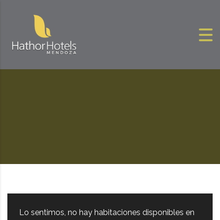
Skip to content
Lo sentimos, no hay habitaciones disponibles en