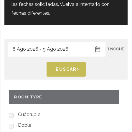
las fechas solicitadas. Vuelva a intentarlo con
fechas diferentes.
1 NOCHE
BUSCAR
ROOM TYPE
Cuádruple
Doble