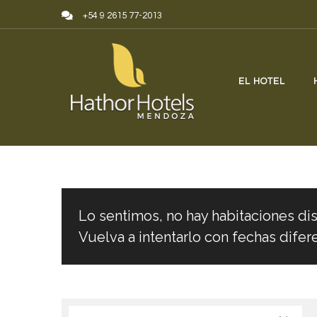
Skip to content
+54 9 2615 77-2013
EL HOTEL
Lo sentimos, no hay habitaciones dis
Vuelva a intentarlo con fechas difer