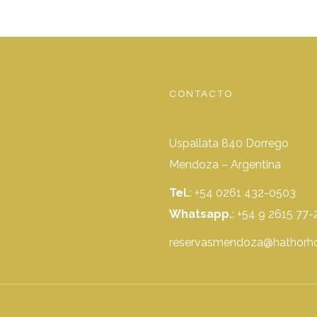
CONTACTO
Uspallata 840 Dorrego
Mendoza – Argentina
Tel.
: +54 0261 432-0503
Whatsapp.
:
+54 9 2615 77-
reservasmendoza@hathorho