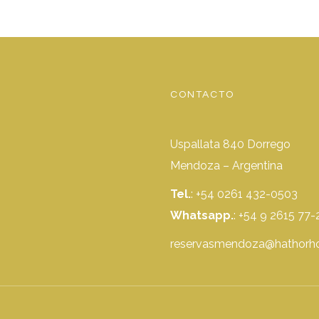
CONTACTO
Uspallata 840 Dorrego
Mendoza – Argentina
Tel.
: +54 0261 432-0503
Whatsapp.
:
+54 9 2615 77-
reservasmendoza@hathorho