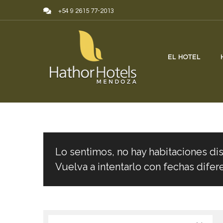
Skip to content
+54 9 2615 77-2013
EL HOTEL
Lo sentimos, no hay habitaciones dis
Vuelva a intentarlo con fechas difer