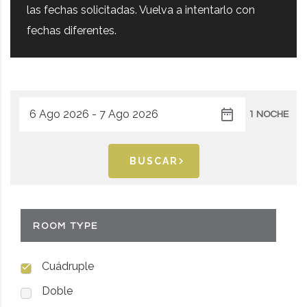
las fechas solicitadas. Vuelva a intentarlo con
fechas diferentes.
1 NOCHE
BUSCAR
ROOM TYPE
Cuádruple
Doble