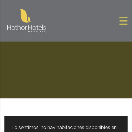
Skip to content
Lo sentimos, no hay habitaciones disponibles en